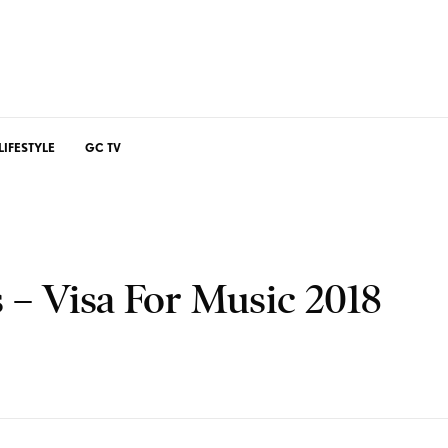
LIFESTYLE
GC TV
 – Visa For Music 2018