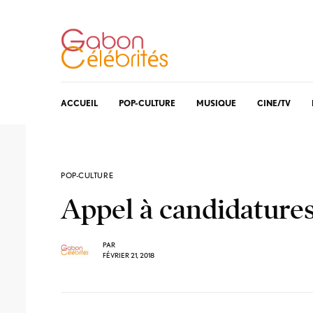
ACCUEIL
POP-CULTURE
MUSIQUE
CINE/TV
POP-CULTURE
Appel à candidatures
PAR
FÉVRIER 21, 2018