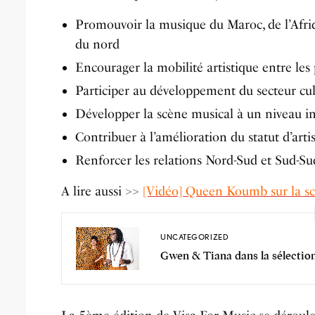
Promouvoir la musique du Maroc, de l’Afr
du nord
Encourager la mobilité artistique entre les
Participer au développement du secteur cul
Développer la scène musical à un niveau i
Contribuer à l’amélioration du statut d’arti
Renforcer les relations Nord-Sud et Sud-Sud
A lire aussi >>
[Vidéo] Queen Koumb sur la s
UNCATEGORIZED
Gwen & Tiana dans la sélectio