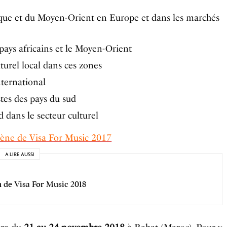
ique et du Moyen-Orient en Europe et dans les marchés
 pays africains et le Moyen-Orient
turel local dans ces zones
nternational
stes des pays du sud
 dans le secteur culturel
cène de Visa For Music 2017
A LIRE AUSSI
n de Visa For Music 2018