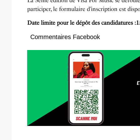
La 5ème édition de Visa For Music se déroul
participer, le formulaire d’inscription est disp
Date limite pour le dépôt des candidatures :1
Commentaires Facebook