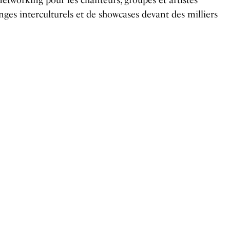
networking pour les chanteurs, groupes et artistes
anges interculturels et de showcases devant des milliers