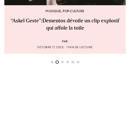
Oye la Bonne Année du Rire 2023 : le specta
complet disponible sur YouTube
losif
PAR
OCTOBRE 3, 2025
1 MIN DE LECTURE