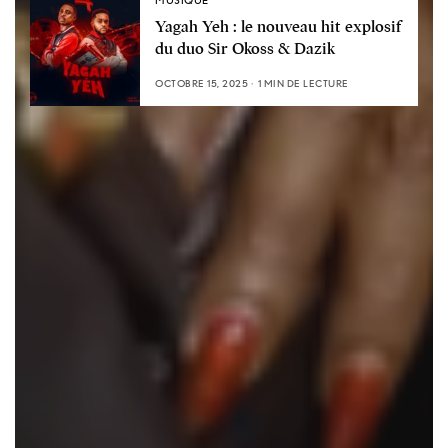
MUSIQUE
Yagah Yeh : le nouveau hit explosif
du duo Sir Okoss & Dazik
OCTOBRE 15, 2025
1 MIN DE LECTURE