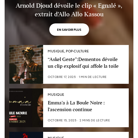
Arnold Djoud dévoile le clip « Egnalé »,
extrait d’Allo Allo Kassou
EN SAVOIR PLUS
MUSIQUE
,
POP-CULTURE
“Askel Geste”:Dementos dévoile
un clip explosif qui affole la toile
OCTOBRE 17, 2025
1 MIN DE LECTURE
MUSIQUE
Emma’a à La Boule Noire :
l’ascension continue
OCTOBRE 15, 2025
2 MINS DE LECTURE