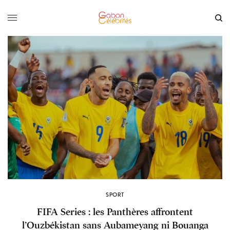
SPORT
FIFA Series : les Panthères affrontent
l’Ouzbékistan sans Aubameyang ni Bouanga