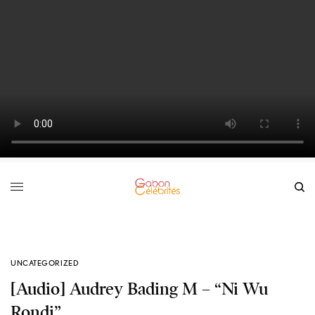
UNCATEGORIZED
[Audio] Audrey Bading M – “Ni Wu
Rondi”