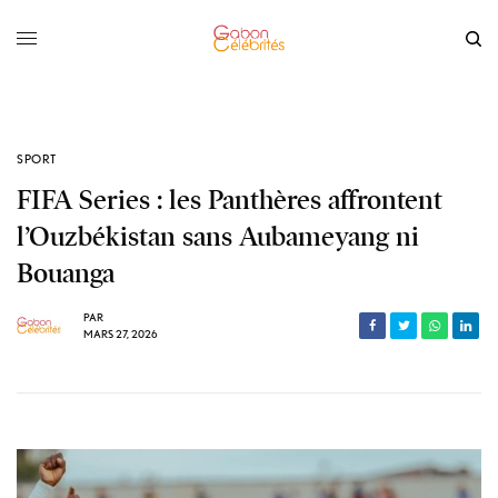
SPORT
FIFA Series : les Panthères affrontent
l’Ouzbékistan sans Aubameyang ni
Bouanga
PAR
MARS 27, 2026