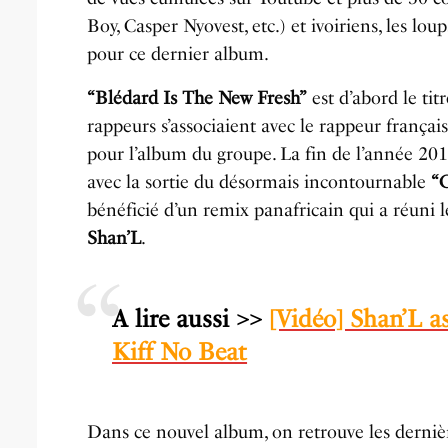
Boy, Casper Nyovest, etc.) et ivoiriens, les lou
pour ce dernier album.
“Blédard Is The New Fresh”
est d’abord le tit
rappeurs s’associaient avec le rappeur françai
pour l’album du groupe. La fin de l’année 20
avec la sortie du désormais incontournable
“C
bénéficié d’un remix panafricain qui a réuni l
Shan’L
.
A lire aussi >>
[Vidéo] Shan’L 
Kiff No Beat
Dans ce nouvel album, on retrouve les derniè