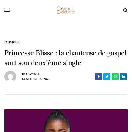
MUSIQUE
Princesse Blisse : la chanteuse de gospel
sort son deuxième single
PAR
JAY PAUL
NOVEMBRE 20, 2022