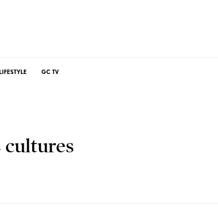
LIFESTYLE
GC TV
 cultures