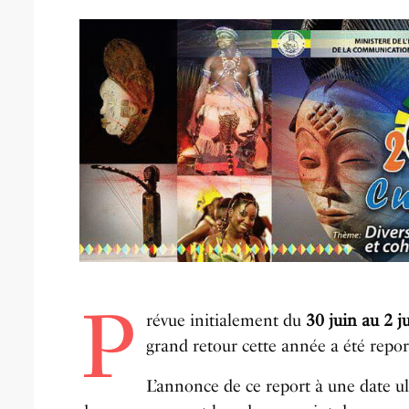
P
révue initialement du
30 juin au 2 ju
grand retour cette année a été repor
L’annonce de ce report à une date ult