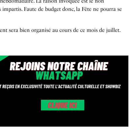
 hebdomadaire. La raison invoquée est le non
 impartis. Faute de budget donc, la Fête ne pourra se
nt sera bien organisé au cours de ce mois de juillet.