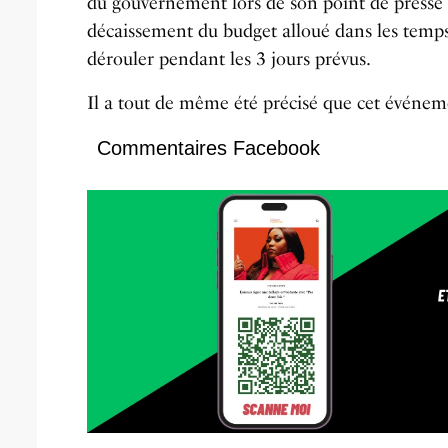
du gouvernement lors de son point de presse
décaissement du budget alloué dans les temps
dérouler pendant les 3 jours prévus.
Il a tout de même été précisé que cet événeme
Commentaires Facebook