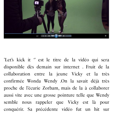
’
Let
’s kick it ‘’ est le titre de la
vidéo
qui sera
disponible
dès
demain sur internet . Fruit de la
collaboration entre la jeune Vicky et la
très
confirmée
Wonda
Wendy .On la savait déjà
très
proche de l’
écurie
Zorbam, mais de la
à
collaborer
aussi vite avec une grosse pointure
telle
que Wendy
semble nous rappeler que Vicky est
là
pour
conquérir
. Sa
précédente
vidéo
fut un hit sur