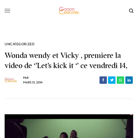
UNCATEGORIZED
Wonda wendy et Vicky , premiere la
video de ‘’Let’s kick it ‘’ ce vendredi 14,
PAR
MARS 13, 2014