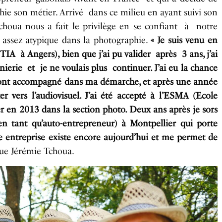
hie son métier. Arrivé dans ce milieu en ayant suivi son
choua nous a fait le privilège en se confiant à notre
assez atypique dans la photographie.
« Je suis venu en
A à Angers), bien que j’ai pu valider après 3 ans, j’ai
ierie et je ne voulais plus continuer. J’ai eu la chance
m’ont accompagné dans ma démarche, et après une année
r vers l’audiovisuel. J’ai été accepté à l’ESMA (Ecole
r en 2013 dans la section photo. Deux ans après je sors
en tant qu’auto-entrepreneur) à Montpellier qui porte
 entreprise existe encore aujourd’hui et me permet de
que Jérémie Tchoua.