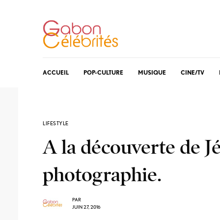
ACCUEIL
POP-CULTURE
MUSIQUE
CINE/TV
LIFESTYLE
A la découverte de J
photographie.
PAR
JUIN 27, 2016