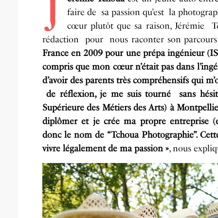
J
faire de sa passion qu’est la photograp
cœur plutôt que sa raison, Jérémie T
rédaction pour nous raconter son parcours 
France en 2009 pour une prépa ingénieur (ISTI
compris que mon cœur n’était pas dans l’ingén
d’avoir des parents très compréhensifs qui 
de réflexion, je me suis tourné sans hésite
Supérieure des Métiers des Arts) à Montpellie
diplômer et je crée ma propre entreprise (
donc le nom de “Tchoua Photographie”. Cette
vivre légalement de ma passion »
, nous expli