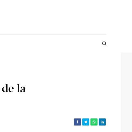
de la