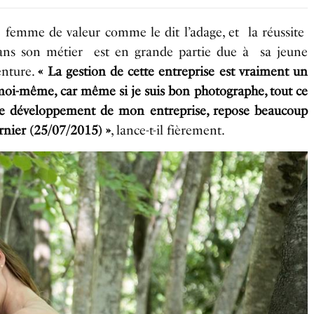
femme de valeur comme le dit l’adage, et la réussite
ans son métier est en grande partie due à sa jeune
enture.
« La gestion de cette entreprise est vraiment un
moi-même, car même si je suis bon photographe, tout ce
et le développement de mon entreprise, repose beaucoup
ernier (25/07/2015) »
, lance-t-il fièrement.