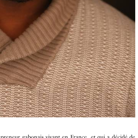
epreneur gabonais vivant en France et qui a décidé de