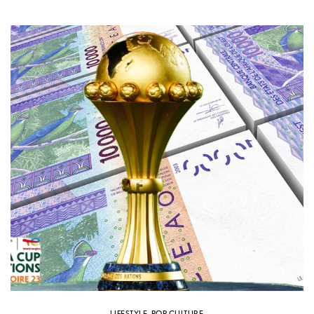
LIFESTYLE
,
POP-CULTURE