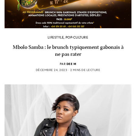
LIFESTYLE
,
POP-CULTURE
Mbolo Samba : le brunch typiquement gabonais à
ne pas rater
PAR
DEE M
DÉCEMBRE 24, 2023
2 MINS DE LECTURE