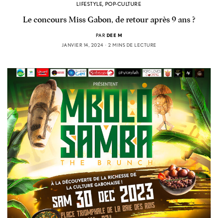
LIFESTYLE
,
POP-CULTURE
Le concours Miss Gabon, de retour après 9 ans ?
PAR
DEE M
JANVIER 14, 2024
2 MINS DE LECTURE