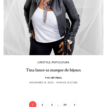
LIFESTYLE
,
POP-CULTURE
Tina lance sa marque de bijoux
PAR
JAY PAUL
NOVEMBRE 13, 2023
1 MIN DE LECTURE
1
2
3
…
39