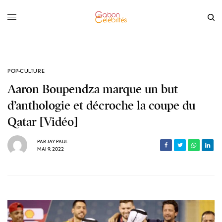
POP-CULTURE
Aaron Boupendza marque un but
d’anthologie et décroche la coupe du
Qatar [Vidéo]
PAR
JAY PAUL
MAI 9, 2022