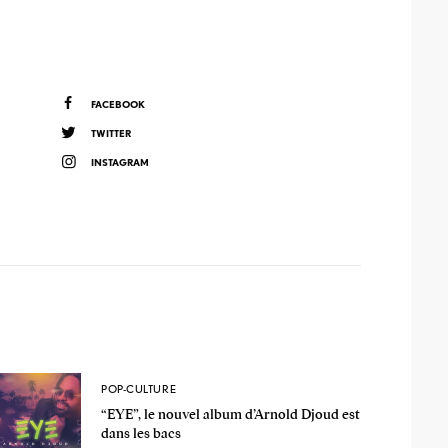
FACEBOOK
TWITTER
INSTAGRAM
POP-CULTURE
“EYE”, le nouvel album d’Arnold Djoud est
dans les bacs