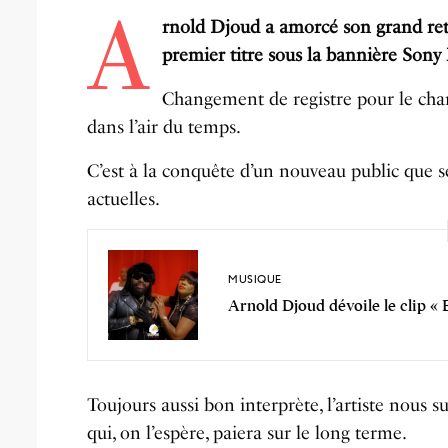
A
rnold Djoud a amorcé son grand retou
premier titre sous la bannière Sony 
Changement de registre pour le chan
dans l’air du temps.
C’est à la conquête d’un nouveau public que 
actuelles.
MUSIQUE
Arnold Djoud dévoile le clip « 
Toujours aussi bon interprète, l’artiste nous s
qui, on l’espère, paiera sur le long terme.