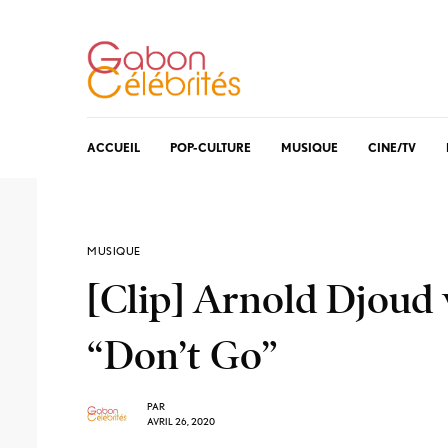
ACCUEIL
POP-CULTURE
MUSIQUE
CINE/TV
MUSIQUE
[Clip] Arnold Djoud 
“Don’t Go”
PAR
AVRIL 26, 2020