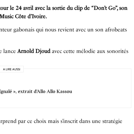
r le 24 avril avec la sortie du clip de “Don’t Go”, son
Music Côte d’Ivoire.
teur gabonais qui nous revient avec un son afrobeats
se lance
Arnold Djoud
avec cette mélodie aux sonorités
A LIRE AUSSI
Egnalé », extrait d’Allo Allo Kassou
urprend par ce choix mais s’inscrit dans une stratégie