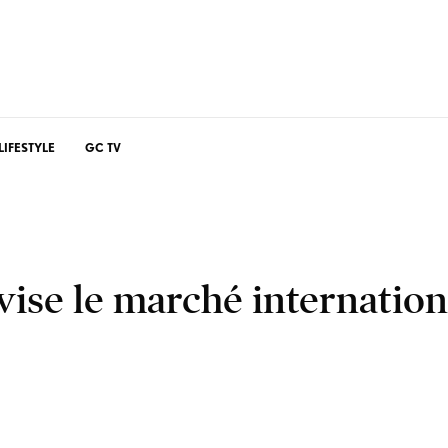
LIFESTYLE
GC TV
vise le marché internation