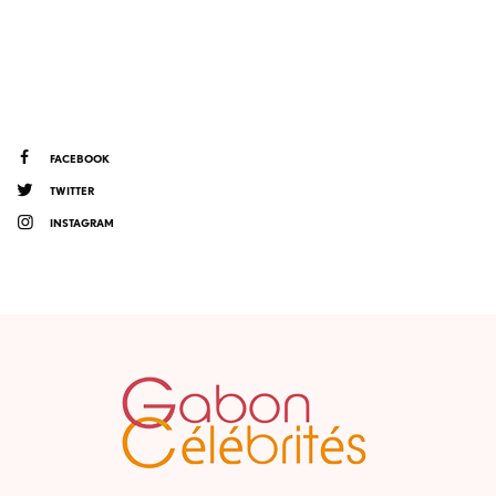
FACEBOOK
TWITTER
INSTAGRAM