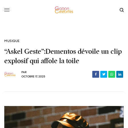
MUSIQUE
“Askel Geste”:Dementos dévoile un clip
explosif qui affole la toile
PAR
OCTOBRE 17, 2025