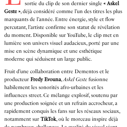
sortie du clip de son dernier single
« Askel
Geste »
, déjà considéré comme l’un des titres les plus
marquants de l’année. Entre énergie, style et flow
percutant, l’artiste confirme son statut de révélation
du moment. Disponible sur YouTube, le clip met en
lumière son univers visuel audacieux, porté par une
mise en scène dynamique et une esthétique
moderne qui séduisent un large public.
Fruit d’une collaboration entre Dementos et le
producteur
Fredy Evouna
,
Askel Geste
fusionne
habilement les sonorités afro-urbaines et les
influences street. Ce mélange explosif, soutenu par
une production soignée et un refrain accrocheur, a
rapidement conquis les fans sur les réseaux sociaux,
notamment sur
TikTok
, où le morceau inspire déjà
de nombreux challenges. La qualité du visuel vient