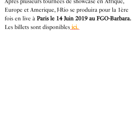
Après plusieurs tournées de showcase en Afrique,
Europe et Amerique,
J
-R
io
se produira pour la 1ère
fois en live à
Paris le 14
J
uin 2019 au FGO-Barbara.
Les billets sont disponibles
ici.