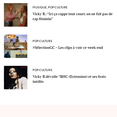
MUSIQUE
,
POP-CULTURE
Vicky R : “Ici ça rappe tout court, on ne fait pas de
rap féminin”
POP-CULTURE
#SélectionGC – Les clips à voir ce week-end
POP-CULTURE
Vicky R dévoile “RHC (Extension) et ses feats
inédits