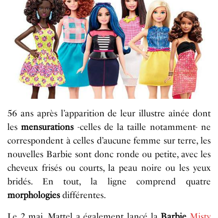
56 ans après l’apparition de leur illustre aînée dont
les
mensurations
-celles de la taille notamment- ne
correspondent à celles d’aucune femme sur terre, les
nouvelles Barbie sont donc ronde ou petite, avec les
cheveux frisés ou courts, la peau noire ou les yeux
bridés. En tout, la ligne comprend quatre
morphologies
différentes.
Le 2 mai, Mattel a également lancé la
Barbie
Misty