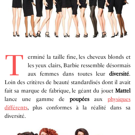
T
erminé la taille fine, les cheveux blonds et
les yeux clairs, Barbie ressemble désormais
aux femmes dans toutes leur
diversité
.
Loin des critères de beauté standardisés dont il avait
fait sa marque de fabrique, le géant du jouet
Mattel
lance une gamme de
poupées
aux
physiques
différents
, plus conformes à la réalité dans sa
diversité.