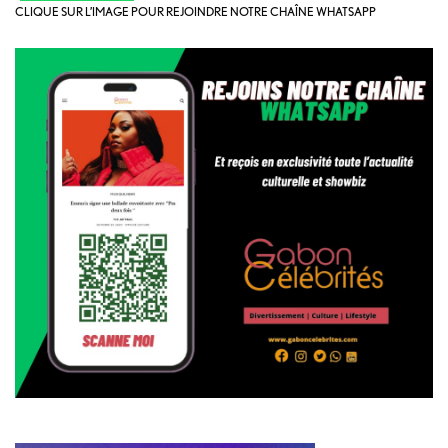
CLIQUE SUR L’IMAGE POUR REJOINDRE NOTRE CHAÎNE WHATSAPP