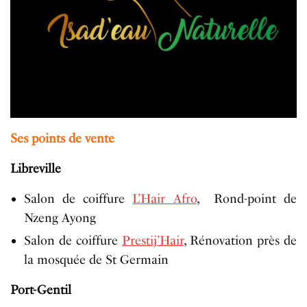
Ses points de vente
Libreville
Salon de coiffure
L’Hair Afro
, Rond-point de
Nzeng Ayong
Salon de coiffure
Prestij’Hair
, Rénovation près de
la mosquée de St Germain
Port-Gentil