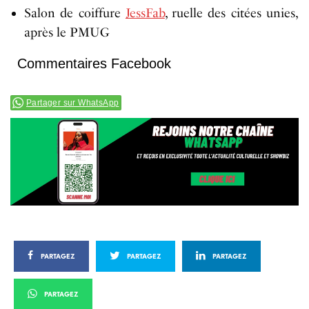
Salon de coiffure
JessFab
, ruelle des citées unies,
après le PMUG
Commentaires Facebook
Partager sur WhatsApp
PARTAGEZ
PARTAGEZ
PARTAGEZ
PARTAGEZ