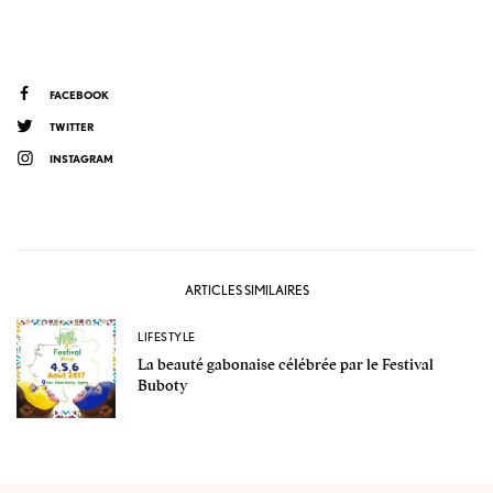
FACEBOOK
TWITTER
INSTAGRAM
ARTICLES SIMILAIRES
LIFESTYLE
La beauté gabonaise célébrée par le Festival
Buboty