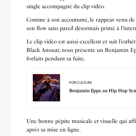
single accompagné du clip vidéo.
Comme à son accoutumé, le rappeur venu de 
son flow sans pareil désormais primé à l’inter
Le clip vidéo est aussi excellent et suit l’esth
Black Anouar, nous présente un Benjamin Epps
forfaits pendant sa fuite.
POP-CULTURE
Benjamin Epps au Hip Hop Sym
Une bonne pépite musicale et visuelle qui aff
après sa mise en ligne.