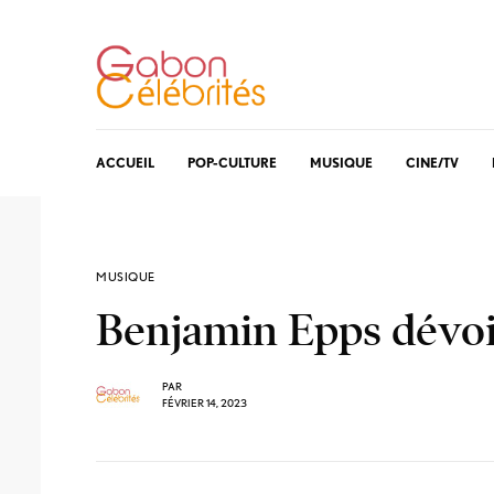
ACCUEIL
POP-CULTURE
MUSIQUE
CINE/TV
MUSIQUE
Benjamin Epps dévoil
PAR
FÉVRIER 14, 2023