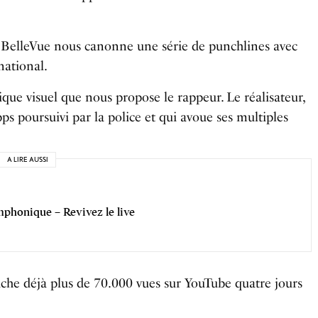
BelleVue nous canonne une série de punchlines avec
national.
étique visuel que nous propose le rappeur. Le réalisateur,
 poursuivi par la police et qui avoue ses multiples
A LIRE AUSSI
phonique – Revivez le live
iche déjà plus de 70.000 vues sur YouTube quatre jours