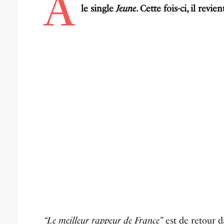
A
le single
Jeune
. Cette fois-ci, il revie
“Le meilleur rappeur de France”
est de retour d