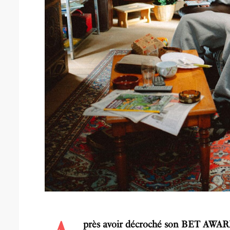
près avoir décroché son BET AWARDS 