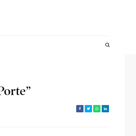
Porte”