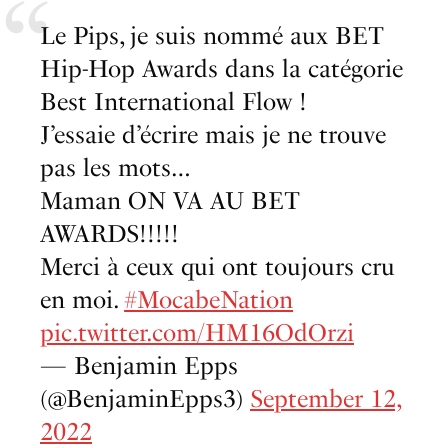
Le Pips, je suis nommé aux BET
Hip-Hop Awards dans la catégorie
Best International Flow !
J’essaie d’écrire mais je ne trouve
pas les mots…
Maman ON VA AU BET
AWARDS!!!!!
Merci à ceux qui ont toujours cru
en moi.
#MocabeNation
pic.twitter.com/HM16OdOrzi
— Benjamin Epps
(@BenjaminEpps3)
September 12,
2022