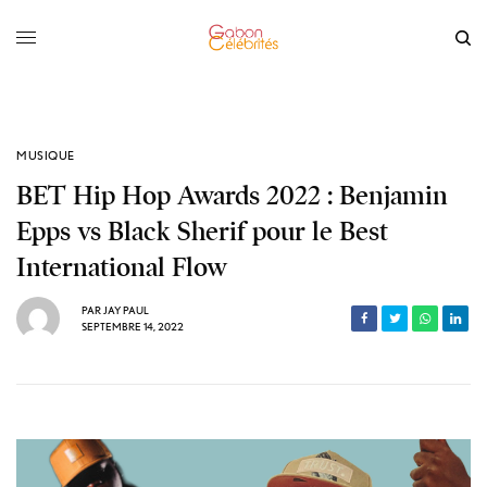
MUSIQUE
BET Hip Hop Awards 2022 : Benjamin
Epps vs Black Sherif pour le Best
International Flow
PAR
JAY PAUL
SEPTEMBRE 14, 2022