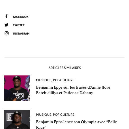
FACEBOOK
TWITTER
INSTAGRAM
ARTICLES SIMILAIRES
MUSIQUE
,
POP-CULTURE
Benjamin Epps sur les traces d’Annie flore
Batchiellilys et Patience Dabany
MUSIQUE
,
POP-CULTURE
Benjamin Epps lance son Olympia avec “Belle
Rage”