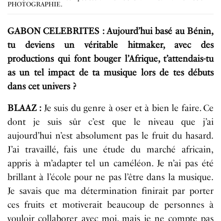
PHOTOGRAPHIE.
GABON CELEBRITES : Aujourd’hui basé au Bénin,
tu deviens un véritable hitmaker, avec des
productions qui font bouger l’Afrique, t’attendais-tu
as un tel impact de ta musique lors de tes débuts
dans cet univers ?
BLAAZ :
Je suis du genre à oser et à bien le faire. Ce
dont je suis sûr c’est que le niveau que j’ai
aujourd’hui n’est absolument pas le fruit du hasard.
J’ai travaillé, fais une étude du marché africain,
appris à m’adapter tel un caméléon. Je n’ai pas été
brillant à l’école pour ne pas l’être dans la musique.
Je savais que ma détermination finirait par porter
ces fruits et motiverait beaucoup de personnes à
vouloir collaborer avec moi, mais je ne compte pas