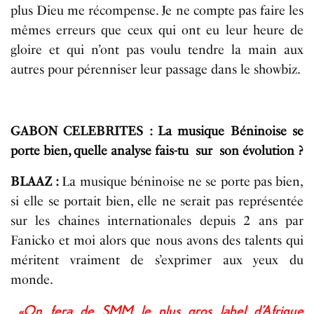
plus Dieu me récompense. Je ne compte pas faire les
mêmes erreurs que ceux qui ont eu leur heure de
gloire et qui n’ont pas voulu tendre la main aux
autres pour pérenniser leur passage dans le showbiz.
GABON CELEBRITES : La musique Béninoise se
porte bien, quelle analyse fais-tu sur son évolution ?
BLAAZ :
La musique béninoise ne se porte pas bien,
si elle se portait bien, elle ne serait pas représentée
sur les chaines internationales depuis 2 ans par
Fanicko et moi alors que nous avons des talents qui
méritent vraiment de s’exprimer aux yeux du
monde.
«On fera de SMM le plus gros label d’Afrique