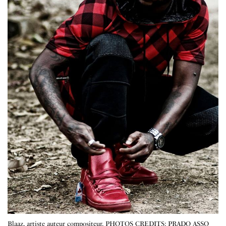
Blaaz, artiste auteur compositeur. PHOTOS CREDITS: PRADO ASSO