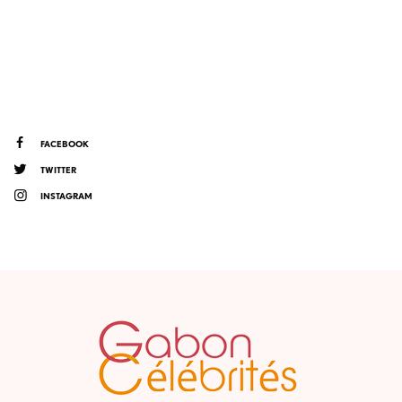
FACEBOOK
TWITTER
INSTAGRAM