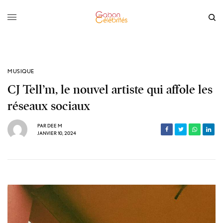
MUSIQUE
CJ Tell’m, le nouvel artiste qui affole les
réseaux sociaux
PAR
DEE M
JANVIER 10, 2024