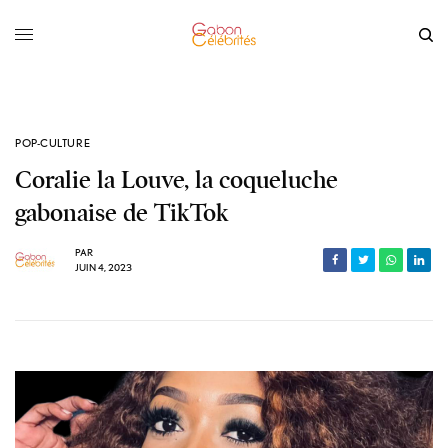
POP-CULTURE
Coralie la Louve, la coqueluche
gabonaise de TikTok
PAR
JUIN 4, 2023