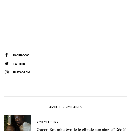
FACEBOOK
TWITTER
INSTAGRAM
ARTICLES SIMILAIRES
POP-CULTURE
Queen Koumb dévoile le clip de son single “Dèdè”