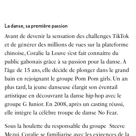
La danse, sa première passion
Avant de devenir la sensation des challenges TikTok
et de générer des millions de vues sur la plateforme
chinoise, Coralie la Louve s’est fait connaître du
public gabonais grâce à sa passion pour la danse. À
l’âge de 15 ans, elle décide de plonger dans le grand
bain en rejoignant le groupe Pom Pom girls. Un an
plus tard, la jeune danseuse élargit son éventail
artistique en découvrant la danse hip-hop avec le
groupe G Junior. En 2008, après un casting réussi,
elle intègre la célèbre troupe de danse No Fear.
Sous la houlette du responsable du groupe Steeve
Mezui, Coralie se familiarise avec les exigences de la