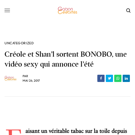
UNCATEGORIZED
Créole et Shan’l sortent BONOBO, une
vidéo sexy qui annonce l’été
PAR
MAI 26, 2017
aisant un véritable tabac sur la toile depuis