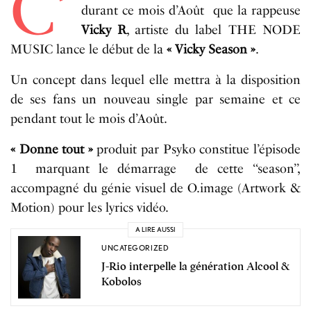
C’
durant ce mois d’Août que la rappeuse
Vicky R
, artiste du label THE NODE
MUSIC lance le début de la
« Vicky Season »
.
Un concept dans lequel elle mettra à la disposition
de ses fans un nouveau single par semaine et ce
pendant tout le mois d’Août.
« Donne tout »
produit par Psyko constitue l’épisode
1 marquant le démarrage de cette ‘‘season’’,
accompagné du génie visuel de O.image (Artwork &
Motion) pour les lyrics vidéo.
A LIRE AUSSI
UNCATEGORIZED
J-Rio interpelle la génération Alcool &
Kobolos