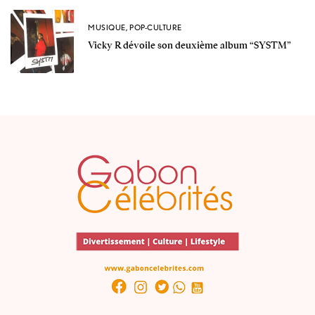
MUSIQUE
,
POP-CULTURE
Vicky R dévoile son deuxième album “SYSTM”