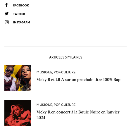
FACEBOOK
TWITTER
INSTAGRAM
ARTICLES SIMILAIRES
MUSIQUE
,
POP-CULTURE
Vicky R et Lil A sur un prochain titre 100% Rap
MUSIQUE
,
POP-CULTURE
Vicky R en concert à la Boule Noire en Janvier
2024