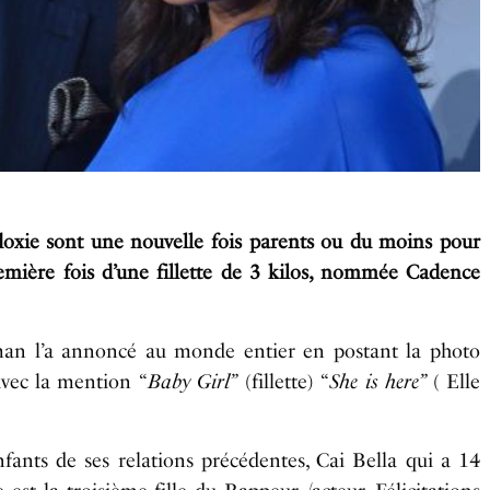
oxie sont une nouvelle fois parents ou du moins pour
mière fois d’une fillette de 3 kilos, nommée Cadence
man l’a annoncé au monde entier en postant la photo
avec la mention “
Baby Girl”
(fillette) “
She is here”
( Elle
fants de ses relations précédentes, Cai Bella qui a 14