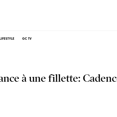
LIFESTYLE
GC TV
nce à une fillette: Caden