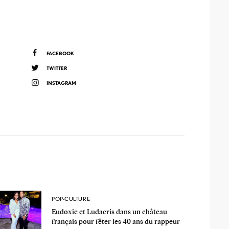
FACEBOOK
TWITTER
INSTAGRAM
POP-CULTURE
Eudoxie et Ludacris dans un château
français pour fêter les 40 ans du rappeur