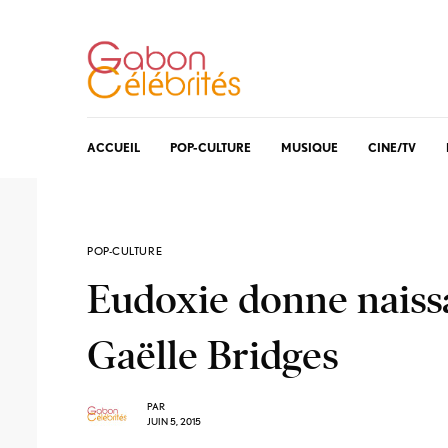
ACCUEIL
POP-CULTURE
MUSIQUE
CINE/TV
POP-CULTURE
Eudoxie donne naissa
Gaëlle Bridges
PAR
JUIN 5, 2015