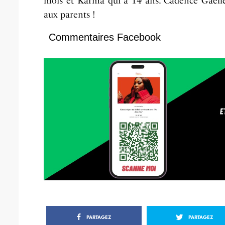
mois et Karma qui a 14 ans. Cadence Gaëlle e
aux parents !
Commentaires Facebook
PARTAGEZ
PARTAGEZ