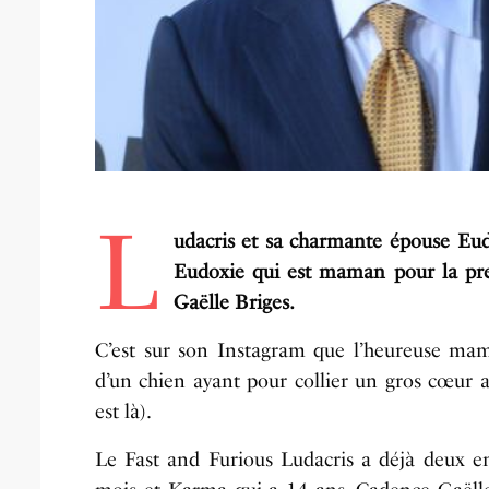
L
udacris et sa charmante épouse Eud
Eudoxie qui est maman pour la pre
Gaëlle Briges.
C’est sur son Instagram que l’heureuse ma
d’un chien ayant pour collier un gros cœur 
est là).
Le Fast and Furious Ludacris a déjà deux en