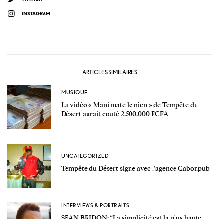
INSTAGRAM
ARTICLES SIMILAIRES
MUSIQUE
La vidéo « Mani mate le nien » de Tempête du
Désert aurait couté 2.500.000 FCFA
UNCATEGORIZED
Tempête du Désert signe avec l’agence Gabonpub
INTERVIEWS & PORTRAITS
SEAN BRIDON: ‘‘La simplicité est la plus haute