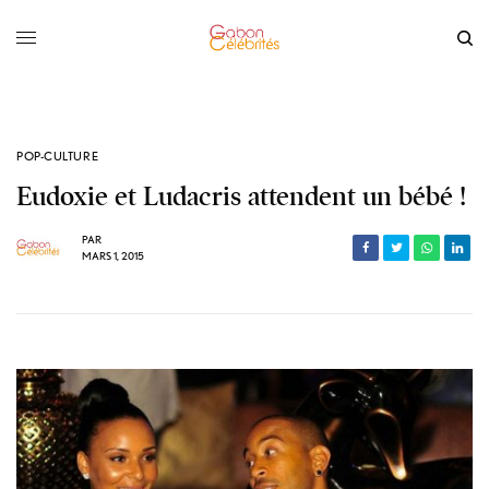
POP-CULTURE
Eudoxie et Ludacris attendent un bébé !
PAR
MARS 1, 2015