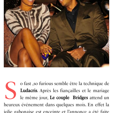
S
o fast ,so furious semble être la technique de
Ludacris
. Après les fiançailles et le mariage
le même jour,
Le couple Bridges
attend un
heureux événement dans quelques mois. En effet la
jolie gabonaise est enceinte et l’annonce a été faite