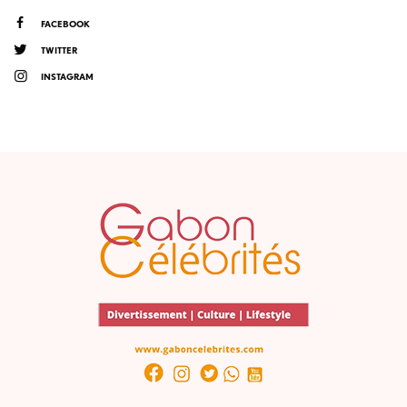
FACEBOOK
TWITTER
INSTAGRAM