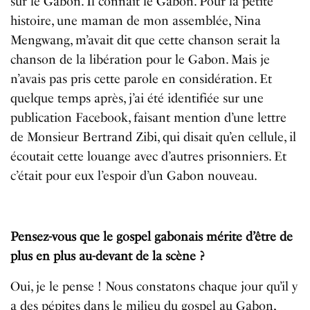
sur le Gabon. Il connaît le Gabon. Pour la petite
histoire, une maman de mon assemblée, Nina
Mengwang, m’avait dit que cette chanson serait la
chanson de la libération pour le Gabon. Mais je
n’avais pas pris cette parole en considération. Et
quelque temps après, j’ai été identifiée sur une
publication Facebook, faisant mention d’une lettre
de Monsieur Bertrand Zibi, qui disait qu’en cellule, il
écoutait cette louange avec d’autres prisonniers. Et
c’était pour eux l’espoir d’un Gabon nouveau.
Pensez-vous que le gospel gabonais mérite d’être de
plus en plus au-devant de la scène ?
Oui, je le pense ! Nous constatons chaque jour qu’il y
a des pépites dans le milieu du gospel au Gabon,