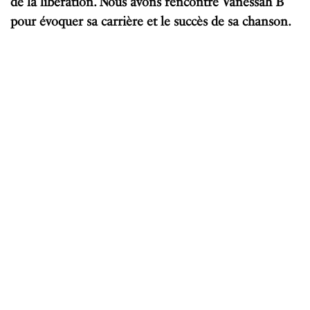
de la libération. Nous avons rencontré Vanessah B
pour évoquer sa carrière et le succès de sa chanson.