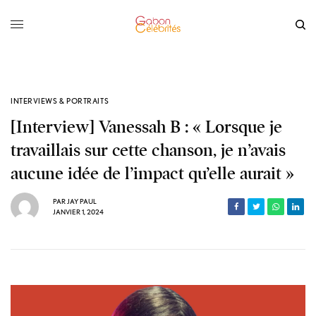
INTERVIEWS & PORTRAITS
[Interview] Vanessah B : « Lorsque je
travaillais sur cette chanson, je n’avais
aucune idée de l’impact qu’elle aurait »
PAR
JAY PAUL
JANVIER 1, 2024