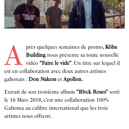
A
près quelques semaines de promo,
Kôba
Building
nous présente sa toute nouvelle
vidéo
“Faire le vide”
. Un titre sur lequel il
est en collaboration avec deux autres artistes
gabonais :
Don Nakess
et
Apollon.
Extrait de son troisième album
“Blvck Roses”
sorti
le 16 Mars 2018, c’est une collaboration 100%
Gaboma au calibre international que les trois
artistes nous offrent.