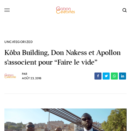
UNCATEGORIZED
Kôba Building, Don Nakess et Apollon
s’associent pour “Faire le vide”
PAR
AOÛT 23, 2018