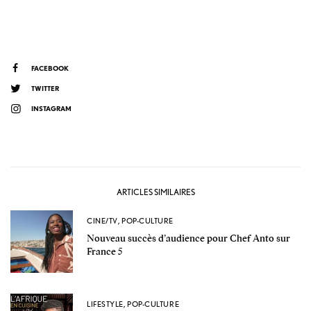
FACEBOOK
TWITTER
INSTAGRAM
ARTICLES SIMILAIRES
CINE/TV
,
POP-CULTURE
Nouveau succès d’audience pour Chef Anto sur
France 5
LIFESTYLE
,
POP-CULTURE