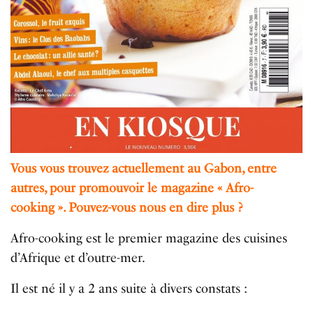
Vous vous trouvez actuellement au Gabon, entre
autres, pour promouvoir le magazine « Afro-
cooking ». Pouvez-vous nous en dire plus ?
Afro-cooking est le premier magazine des cuisines
d’Afrique et d’outre-mer.
Il est né il y a 2 ans suite à divers constats :