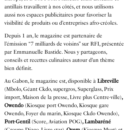
antillais travaillent à nos côtés, et nous utilisons
aussi nos espaces publicitaires pour favoriser la
visibilité de produits ou d’entreprises afro-créoles.
Depuis 1 an, le magazine est partenaire de
l’émission “7 milliards de voisins” sur RFI, présentée
par Emmanuelle Bastide. Nous y partageons,
conseils et recettes culinaires autour d’un thème
bien définit.
Au Gabon, le magazine est, disponible à
Libreville
(Mbolo, Géant Ckdo, supergros, Superglass, Prix
import, Maison de la presse, Livre plus Centre-ville)
,
Owendo
(Kiosque port Owendo, Kiosque gare
Owendo, Foyer du marin, Kiosque Ckdo Owendo),
Port-Gentil
(Score, Aviation POG)
, Lambaréné
(Groupe Diago, Livre star)
, Oyem
(Kiosque Mvet) et