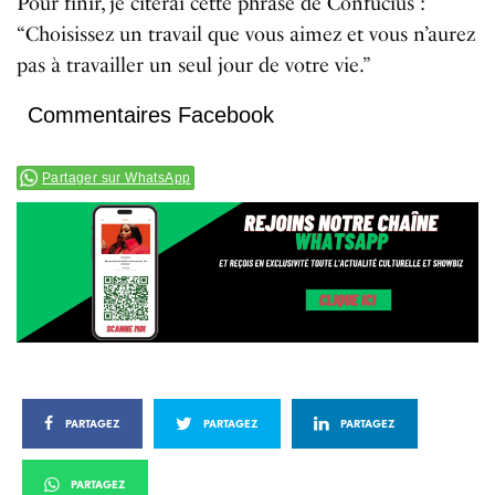
Pour finir, je citerai cette phrase de Confucius :
“Choisissez un travail que vous aimez et vous n’aurez
pas à travailler un seul jour de votre vie.”
Commentaires Facebook
Partager sur WhatsApp
PARTAGEZ
PARTAGEZ
PARTAGEZ
PARTAGEZ