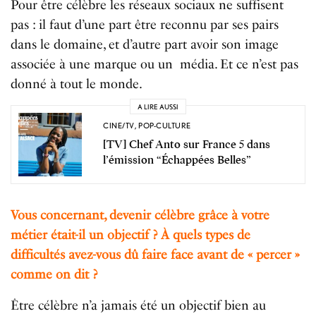
Pour être célèbre les réseaux sociaux ne suffisent
pas : il faut d’une part être reconnu par ses pairs
dans le domaine, et d’autre part avoir son image
associée à une marque ou un média. Et ce n’est pas
donné à tout le monde.
A LIRE AUSSI
CINE/TV
,
POP-CULTURE
[TV] Chef Anto sur France 5 dans
l’émission “Échappées Belles”
Vous concernant, devenir célèbre grâce à votre
métier était-il un objectif ? À quels types de
difficultés avez-vous dû faire face avant de « percer »
comme on dit ?
Être célèbre n’a jamais été un objectif bien au