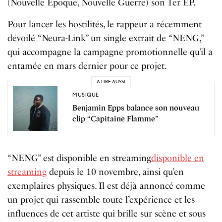
(Nouvelle Époque, Nouvelle Guerre) son 1er EP.
Pour lancer les hostilités, le rappeur a récemment
dévoilé “Neura-Link” un single extrait de “NENG,”
qui accompagne la campagne promotionnelle qu’il a
entamée en mars dernier pour ce projet.
A LIRE AUSSI
MUSIQUE
Benjamin Epps balance son nouveau
clip “Capitaine Flamme”
“NENG” est disponible en streaming
disponible en
streaming
depuis le 10 novembre, ainsi qu’en
exemplaires physiques. Il est déjà annoncé comme
un projet qui rassemble toute l’expérience et les
influences de cet artiste qui brille sur scène et sous