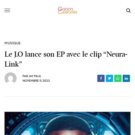
MUSIQUE
Le J.O lance son EP avec le clip “Neura-
Link”
PAR
JAY PAUL
NOVEMBRE 11, 2023