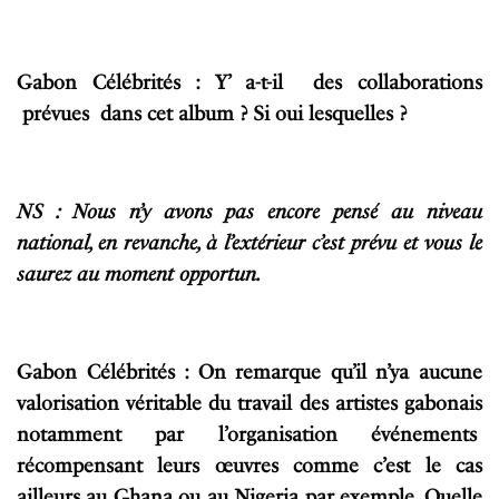
Gabon Célébrités : Y’ a-t-il des collaborations
prévues dans cet album ? Si oui lesquelles ?
NS : Nous n’y avons pas encore pensé au niveau
national, en revanche, à l’extérieur c’est prévu et vous le
saurez au moment opportun.
Gabon Célébrités : On remarque qu’il n’ya aucune
valorisation véritable du travail des artistes gabonais
notamment par l’organisation événements
récompensant leurs œuvres comme c’est le cas
ailleurs au Ghana ou au Nigeria par exemple. Quelle