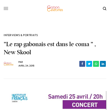
INTERVIEWS & PORTRAITS
”Le rap gabonais est dans le coma ” ,
New Skool
PAR
AVRIL 24, 2015