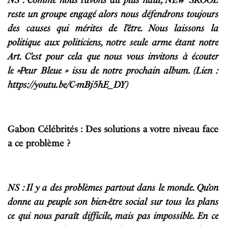
reste un groupe engagé alors nous défendrons toujours
des causes qui mérites de l’être. Nous laissons la
politique aux politiciens, notre seule arme étant notre
Art. C’est pour cela que nous vous invitons à écouter
le »Peur Bleue » issu de notre prochain album. (Lien :
https://youtu.be/C-mBj5hE_DY)
Gabon Célébrités : Des solutions a votre niveau face
a ce problème ?
NS : Il y a des problèmes partout dans le monde. Qu’on
donne au peuple son bien-être social sur tous les plans
ce qui nous paraît difficile, mais pas impossible. En ce