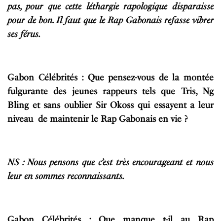
pas, pour que cette léthargie rapologique disparaisse
pour de bon. Il faut que le Rap Gabonais refasse vibrer
ses férus.
Gabon Célébrités : Que pensez-vous de la montée
fulgurante des jeunes rappeurs tels que Tris, Ng
Bling et sans oublier Sir Okoss qui essayent a leur
niveau de maintenir le Rap Gabonais en vie ?
NS : Nous pensons que c’est très encourageant et nous
leur en sommes reconnaissants.
Gabon Célébrités : Que manque t-il au Rap