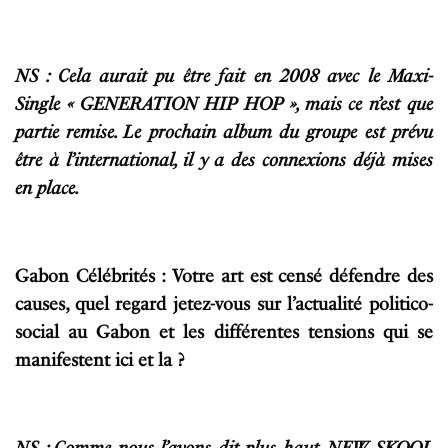
NS : Cela aurait pu être fait en 2008 avec le Maxi-
Single « GENERATION HIP HOP », mais ce n’est que
partie remise. Le prochain album du groupe est prévu
être à l’international, il y a des connexions déjà mises
en place.
Gabon Célébrités : Votre art est censé défendre des
causes, quel regard jetez-vous sur l’actualité politico-
social au Gabon et les différentes tensions qui se
manifestent ici et la ?
NS : Comme nous l’avons dit plus haut, NEW SKOOL