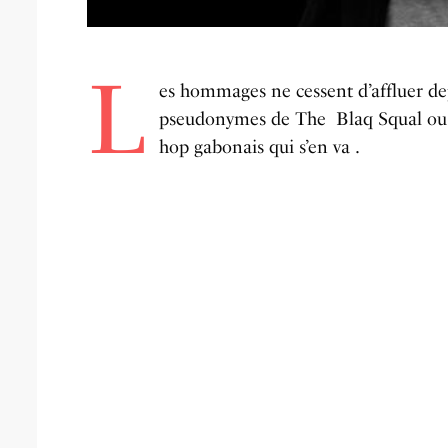
L
es hommages ne cessent d’affluer de
pseudonymes de The Blaq Squal ou en
hop gabonais qui s’en va .