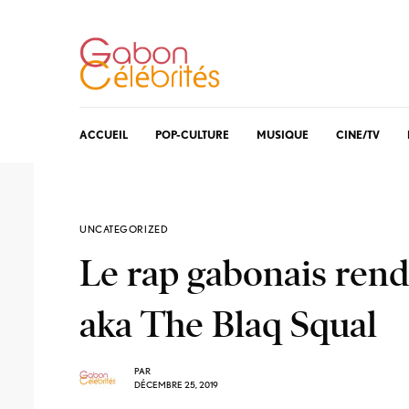
ACCUEIL
POP-CULTURE
MUSIQUE
CINE/TV
UNCATEGORIZED
Le rap gabonais re
aka The Blaq Squal
PAR
DÉCEMBRE 25, 2019