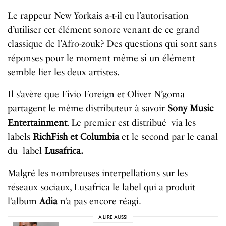
Le rappeur New Yorkais a-t-il eu l’autorisation
d’utiliser cet élément sonore venant de ce grand
classique de l’Afro-zouk? Des questions qui sont sans
réponses pour le moment même si un élément
semble lier les deux artistes.
Il s’avère que Fivio Foreign et Oliver N’goma
partagent le même distributeur à savoir
Sony Music
Entertainment
. Le premier est distribué via les
labels
RichFish et Columbia
et le second par le canal
du label
Lusafrica.
Malgré les nombreuses interpellations sur les
réseaux sociaux, Lusafrica le label qui a produit
l’album
Adia
n’a pas encore réagi.
A LIRE AUSSI