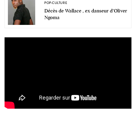
POP-CULTURE
Décès de Wallace , ex danseur d’Oliver
Ngoma