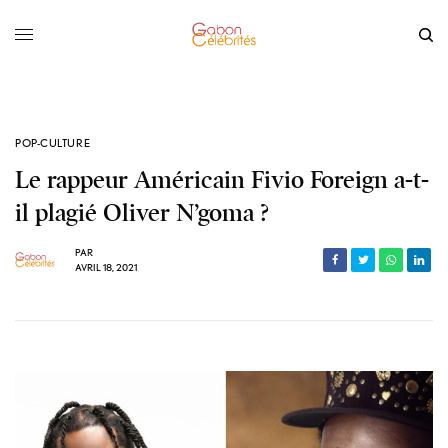
POP-CULTURE
Le rappeur Américain Fivio Foreign a-t-
il plagié Oliver N’goma ?
PAR
AVRIL 18, 2021