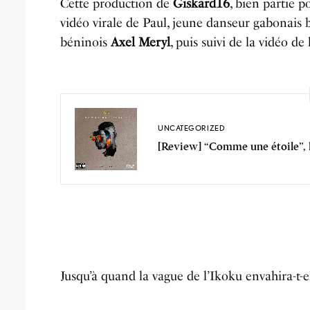
Cette production de
a
Giskard16
, bien partie p
vidéo virale de Paul, jeune danseur gabonais 
y
béninois
Axel Meryl
, puis suivi de la vidéo d
UNCATEGORIZED
[Review] “Comme une étoile”, l
Jusqu’à quand la vague de l’Ikoku envahira-t-el