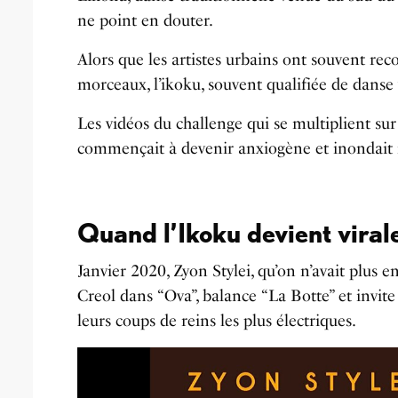
ne point en douter.
y
Alors que les artistes urbains ont souvent re
morceaux, l’ikoku, souvent qualifiée de danse 
Les vidéos du challenge qui se multiplient sur
commençait à devenir anxiogène et inondait n
Quand l’Ikoku devient viral
Janvier 2020, Zyon Stylei, qu’on n’avait plus 
Creol dans “Ova”, balance “La Botte” et invit
leurs coups de reins les plus électriques.