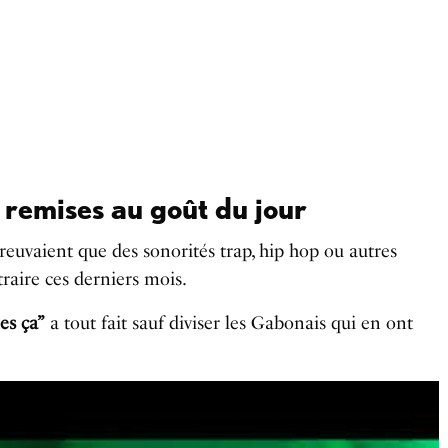
s remises au goût du jour
breuvaient que des sonorités trap, hip hop ou autres
traire ces derniers mois.
es ça”
a tout fait sauf diviser les Gabonais qui en ont