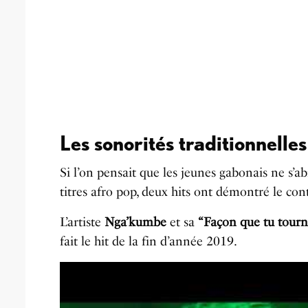
Les sonorités traditionnelle
Si l’on pensait que les jeunes gabonais ne s’a
titres afro pop, deux hits ont démontré le con
L’artiste
Nga’kumbe
et sa
“Façon que tu tourn
fait le hit de la fin d’année 2019.