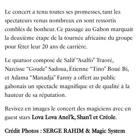
Le concert a tenu toutes ses promesses, tant les
spectateurs venus nombreux en sont ressortis
comblés de bonheur. Ce passage au Gabon marquait
la deuxième étape de la tournée africaine du groupe
pour fêter leur 20 ans de carrière.
Le quatuor composé de Salif “Asalfo” Traoré,
Narcisse “Goude” Sadoua, Étienne “Tino” Boué Bi,
et Adama “Manadja” Fanny a offert au public
gabonais un spectacle magnifique et de qualité à la
hauteur de sa réputation.
Revivez en images le concert des magiciens avec en
guest stars
Lova Lova Anel’k, Shan’l et Créole
.
Crédit Photos : SERGE RAHIM & Magic System