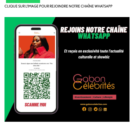
CLIQUE SUR L’IMAGE POUR REJOINDRE NOTRE CHAÎNE WHATSAPP