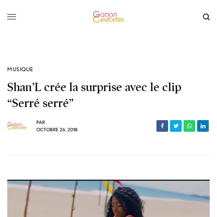
MUSIQUE
Shan’L crée la surprise avec le clip
“Serré serré”
PAR
OCTOBRE 26, 2018