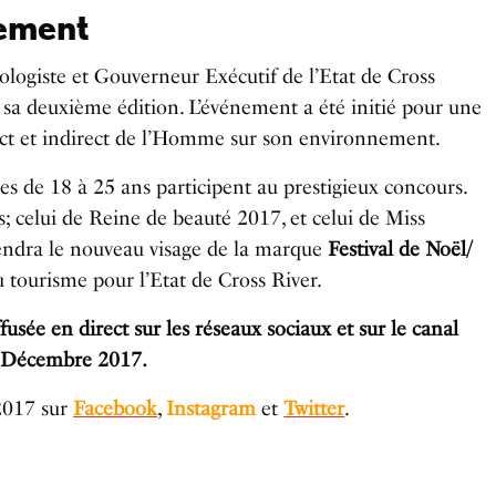
nement
ologiste et
Gouverneur Exécutif de l’Etat de Cross
à sa deuxième édition. L’événement a été initié pour une
rect et indirect de l’Homme sur son environnement.
s de 18 à 25 ans participent au prestigieux concours.
s; celui de Reine de beauté 2017, et celui de Miss
iendra le nouveau visage de la marque
Festival de Noël/
u tourisme pour l’Etat de Cross River.
usée en direct sur les réseaux sociaux et sur le canal
7 Décembre 2017.
 2017 sur
Facebook
,
Instagram
et
Twitter
.