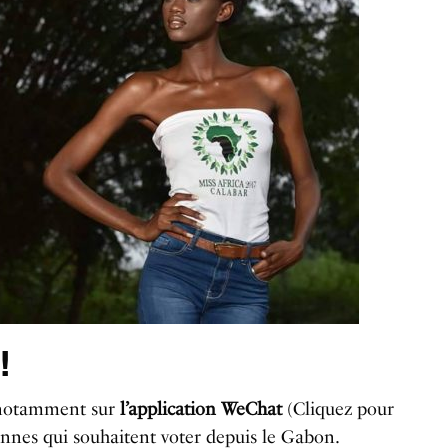
!
e notamment sur
l’application WeChat
(Cliquez pour
onnes qui souhaitent voter depuis le Gabon.