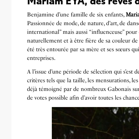
Mariam EYA, des rêves d
Benjamine d’une famille de six enfants,
Mari
Passionnée de mode, de nature, d’art, de dans
international” mais aussi “influenceuse” pour 
naturellement et à être fière de sa couleur d
été très entourée par sa mère et ses sœurs qui
entreprises.
A l’issue d’une période de sélection qui s’est 
critères tels que la taille, les mensurations, le
déjà témoigné par de nombreux Gabonais sur l
de votes possible afin d’avoir toutes les chan