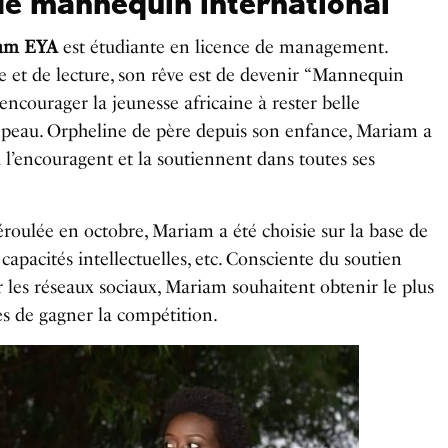
e mannequin international
am EYA
est étudiante en licence de management.
e et de lecture, son rêve est de devenir “Mannequin
encourager la jeunesse africaine à rester belle
e peau. Orpheline de père depuis son enfance, Mariam a
 l’encouragent et la soutiennent dans toutes ses
déroulée en octobre, Mariam a été choisie sur la base de
s capacités intellectuelles, etc. Consciente du soutien
es réseaux sociaux, Mariam souhaitent obtenir le plus
ces de gagner la compétition.