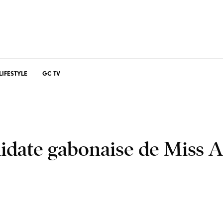
LIFESTYLE
GC TV
idate gabonaise de Miss A