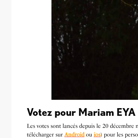
Votez pour Mariam EYA 
Les votes sont lancés depuis le 20 décembr
télécharger sur
Android
ou
ios
) pour les pers