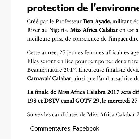
protection de l’environ
Créé par le Professeur
Ben Ayade,
militant éc
River au Nigeria,
Miss Africa Calabar
en est 
meilleure prise de conscience de l’impact di
Cette année, 25 jeunes femmes africaines âgée
Elles seront en lice pour remporter deux titre
Beauté/nature 2017. L’heureuse finaliste dev
Carnaval/ Calabar
, ainsi que l’ambassadrice d
La finale de Miss Africa Calabra 2017 sera diff
198 et DSTV canal GOTV 29, le mercredi 2
Suivez les candidates de Miss Africa Calabar
Commentaires Facebook