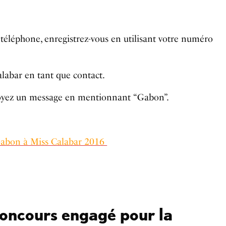
e téléphone, enregistrez-vous en utilisant votre numéro
alabar en tant que contact.
voyez un message en mentionnant “Gabon”.
Gabon à Miss Calabar 2016
concours engagé pour la