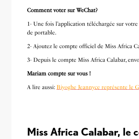
Comment voter sur WeChat?
1-
Une fois l’application téléchargée sur votr
de portable.
2- A
joutez le compte officiel de Miss Africa C
3-
Depuis le compte Miss Africa Calabar, en
Mariam compte sur vous !
A lire aussi:
Biyoghe Jeannyce représente le 
Miss Africa Calabar, le 