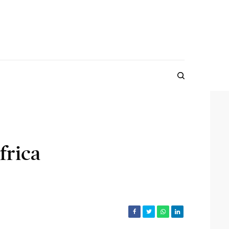
frica