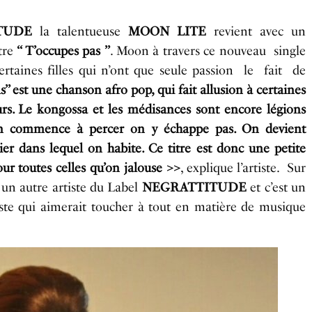
TUDE
la talentueuse
MOON LITE
revient avec un
tre
‘‘ T’occupes pas ’’
. Moon à travers ce nouveau single
ertaines filles qui n’ont que seule passion le fait de
s’’ est une chanson afro pop, qui fait allusion à certaines
rs. Le kongossa et les médisances sont encore légions
on commence à percer on y échappe pas. On devient
ier dans lequel on habite. Ce titre est donc une petite
ur toutes celles qu’on jalouse >>
, explique l’artiste. Sur
, un autre artiste du Label
NEGRATTITUDE
et c’est un
tiste qui aimerait toucher à tout en matière de musique