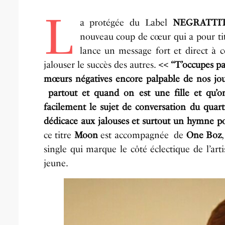
L
a protégée du Label
NEGRATTI
nouveau coup de cœur qui a pour ti
lance un message fort et direct à c
jalouser le succès des autres.
<< ‘‘T’occupes pa
mœurs négatives encore palpable de nos jou
partout et quand on est une fille et qu’
facilement le sujet de conversation du quart
dédicace aux jalouses et surtout un hymne po
ce titre
Moon
est accompagnée de
One Boz
single qui marque le côté éclectique de l’ar
jeune.