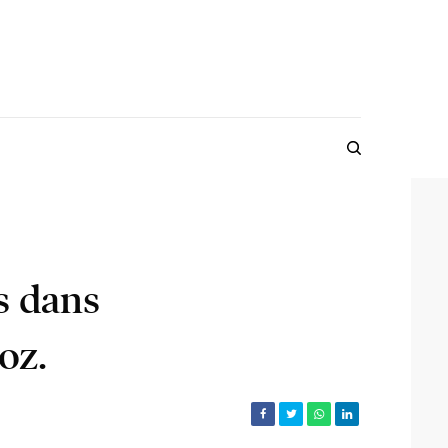
s dans
oz.