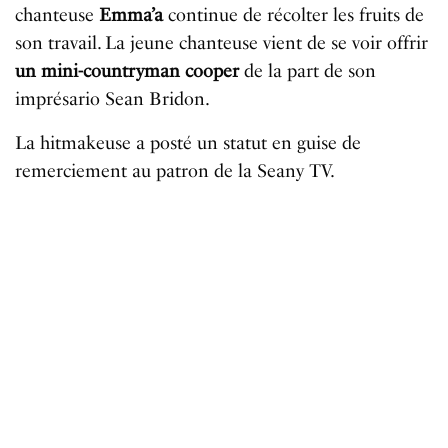
chanteuse
Emma’a
continue
de
récolter
les
fruits
de
son
travail
.
La
jeune
chanteuse
vient
de
se
voir
offrir
un mini-countryman
cooper
de
la
part
de
son
imprésario
Sean
Bridon
.
La hitmakeuse a posté un statut en guise de
remerciement au patron de la Seany TV.