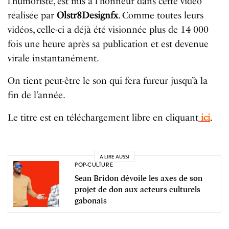
l’humoriste, est mis à l’honneur dans cette vidéo
réalisée par
Olstr8Designfx
. Comme toutes leurs
vidéos, celle-ci a déjà été visionnée plus de 14 000
fois une heure après sa publication et est devenue
virale instantanément.
On tient peut-être le son qui fera fureur jusqu’à la
fin de l’année.
Le titre est en téléchargement libre en cliquant
ici
.
A LIRE AUSSI
POP-CULTURE
Sean Bridon dévoile les axes de son
projet de don aux acteurs culturels
gabonais