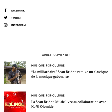
FACEBOOK
TWITTER
INSTAGRAM
ARTICLES SIMILAIRES
MUSIQUE
,
POP-CULTURE
“Le milliardaire” Sean Bridon remixe un classique
de la musique gabonaise
MUSIQUE
,
POP-CULTURE
La Sean Bridon Music livre sa collaboration avec
Koffi Olomide