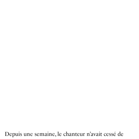
Depuis
une
semaine
,
le
chanteur
n
’
avait
cess
é
de