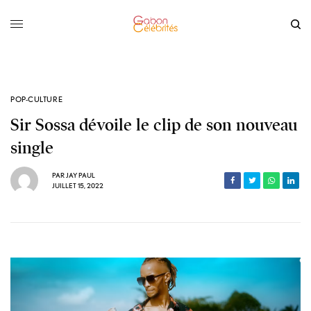
POP-CULTURE
Sir Sossa dévoile le clip de son nouveau
single
PAR
JAY PAUL
JUILLET 15, 2022