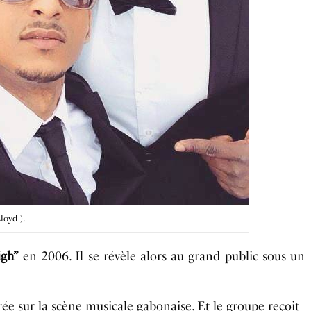
loyd ).
igh”
en 2006. Il se révèle alors au grand public sous un
rée sur la scène musicale gabonaise. Et le groupe reçoit