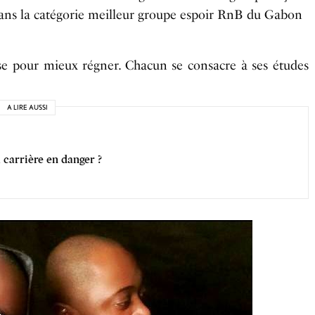
ns la catégorie meilleur groupe espoir RnB du Gabon
ise pour mieux régner. Chacun se consacre à ses études
A LIRE AUSSI
 carrière en danger ?