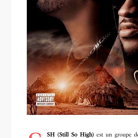
SH (Still So High)
est un groupe de