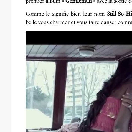
premier album
« Gentleman »
avec la sortie d
Comme le signifie bien leur nom
Still So H
belle vous charmer et vous faire danser comme 