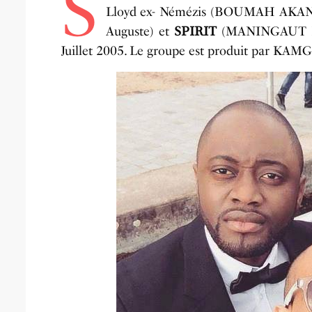
S
Lloyd ex- Némézis (BOUMAH AKA
Auguste) et
SPIRIT
(MANINGAUT PL
Juillet 2005. Le groupe est produit par KAMGO