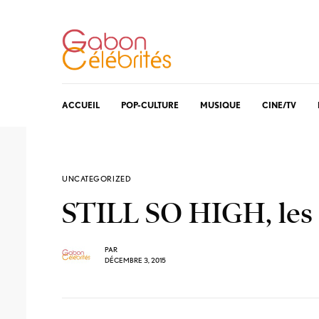
ACCUEIL
POP-CULTURE
MUSIQUE
CINE/TV
UNCATEGORIZED
STILL SO HIGH, les 
PAR
DÉCEMBRE 3, 2015