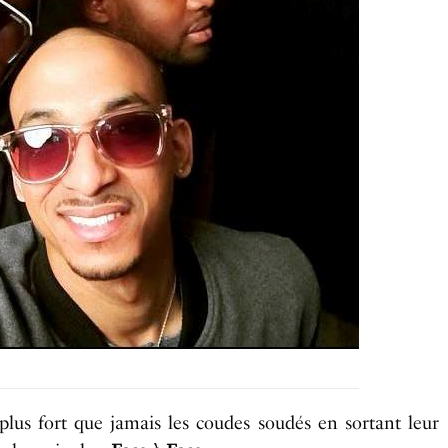
 plus fort que jamais les coudes soudés en sortant leur