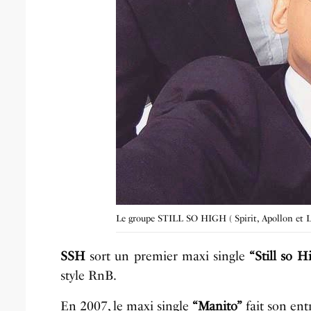
Le groupe STILL SO HIGH ( Spirit, Apollon et L
SSH
sort un premier maxi single
“Still so H
style RnB.
En 2007, le maxi single
“Manito”
fait son ent