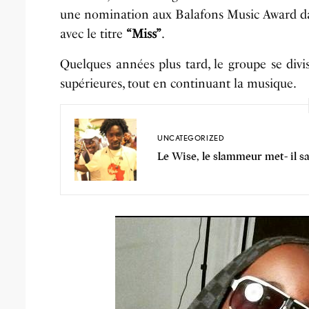
une nomination aux Balafons Music Award da
avec le titre
“Miss”
.
Quelques années plus tard, le groupe se div
supérieures, tout en continuant la musique.
UNCATEGORIZED
Le Wise, le slammeur met- il sa