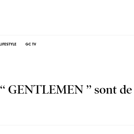
LIFESTYLE
GC TV
‘‘ GENTLEMEN ’’ sont de 