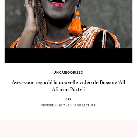
UNCATEGORIZED
Avez-vous regardé la nouvelle vidéo de Bussine ‘All
African Party’?
PAR
FÉVRIER 4, 2017
1 MIN DE LECTURE