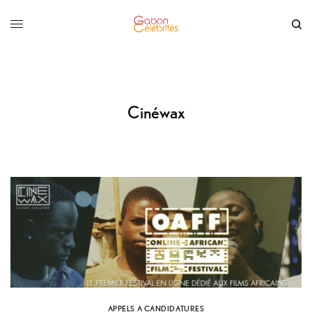
Cinéwax
APPELS A CANDIDATURES