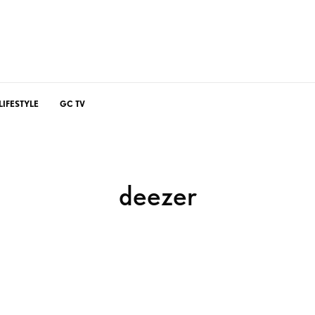
LIFESTYLE
GC TV
deezer