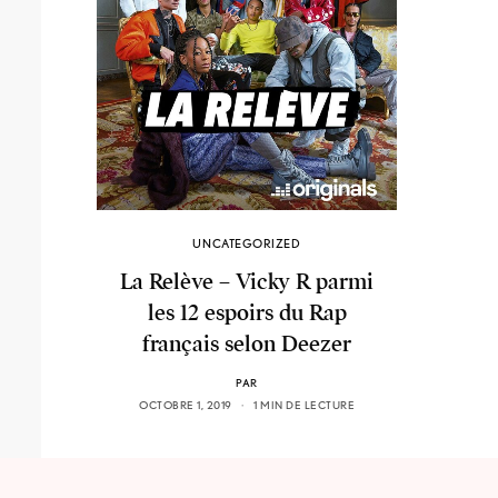
UNCATEGORIZED
La Relève – Vicky R parmi
les 12 espoirs du Rap
français selon Deezer
PAR
OCTOBRE 1, 2019
1 MIN DE LECTURE