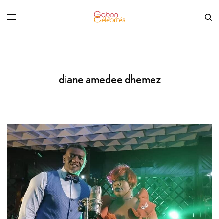
diane amedee dhemez