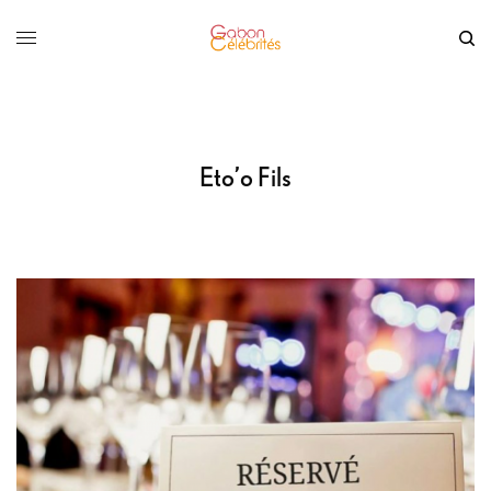
Eto’o Fils