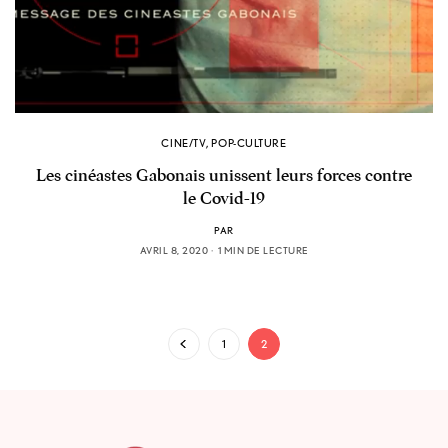
CINE/TV
,
POP-CULTURE
Les cinéastes Gabonais unissent leurs forces contre
le Covid-19
PAR
AVRIL 8, 2020
1 MIN DE LECTURE
1
2