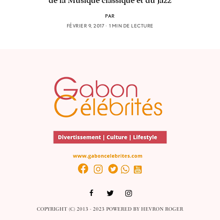
de la Musique classique et du Jazz
PAR
FÉVRIER 9, 2017
1 MIN DE LECTURE
COPYRIGHT (C) 2013 - 2023 POWERED BY
HEVRON ROGER