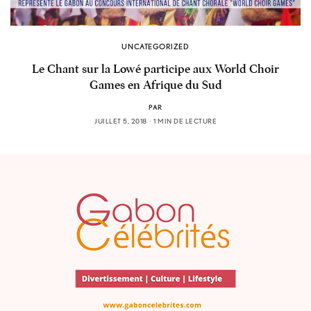
UNCATEGORIZED
Le Chant sur la Lowé participe aux World Choir
Games en Afrique du Sud
PAR
JUILLET 5, 2018
1 MIN DE LECTURE