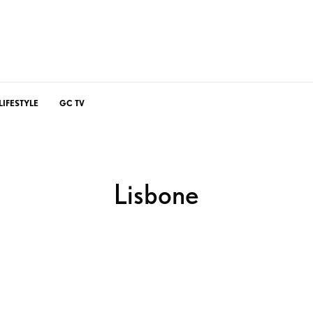
LIFESTYLE
GC TV
Lisbone