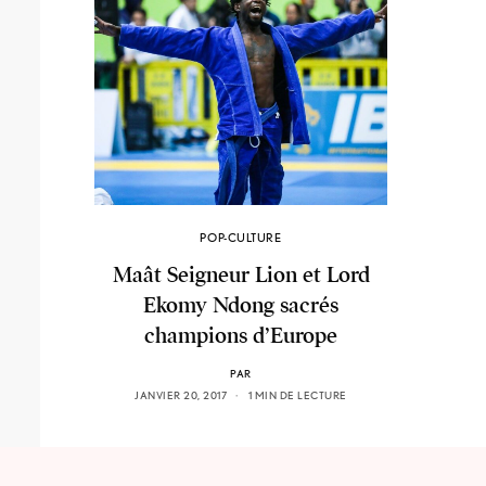
POP-CULTURE
Maât Seigneur Lion et Lord
Ekomy Ndong sacrés
champions d’Europe
PAR
JANVIER 20, 2017
1 MIN DE LECTURE